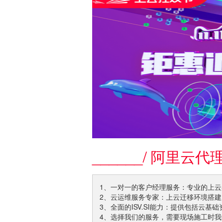
______
/ 阿里云
1、一对一的客户经理服务：专业的上
2、云运维服务专家：上云迁移环境搭
3、全面的ISV.SI能力：提供包括云基础
4、选择我们的服务，需要现场施工时