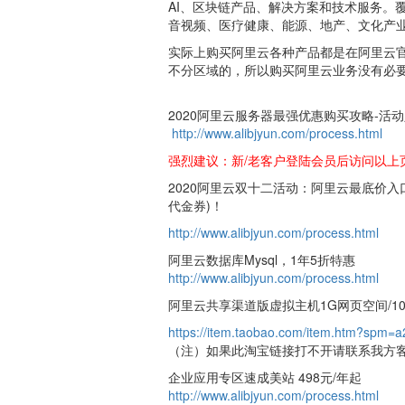
AI、区块链产品、解决方案和技术服务。
音视频、医疗健康、能源、地产、文化产
实际上购买阿里云各种产品都是在阿里云
不分区域的，所以购买阿里云业务没有必
2020阿里云服务器最强优惠购买攻略-活
http://www.alibjyun.com/process.html
强烈建议：新/老客户登陆会员后访问以上
2020阿里云双十二活动：阿里云最底价入口
代金券)！
http://www.alibjyun.com/process.html
阿里云数据库Mysql，1年5折特惠
http://www.alibjyun.com/process.html
阿里云共享渠道版虚拟主机1G网页空间/10
https://item.taobao.com/item.htm?spm=
（注）如果此淘宝链接打不开请联系我方
企业应用专区速成美站 498元/年起
http://www.alibjyun.com/process.html