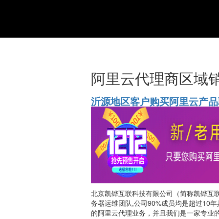
阿里云代理商区域
沂源地区客户购买阿里云产品
北京凯铧互联科技有限公司（简称凯铧互
务器运维团队,公司90%成员均是超过10
的阿里云代理业务，并且我们是一家专业