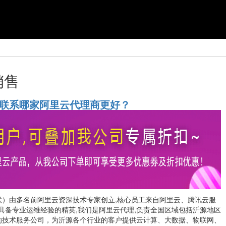
销售
联系哪家阿里云代理商更好？
联）由多名前阿里云资深技术专家创立,核心员工来自阿里云、腾讯云服
年具备专业运维经验的精英,我们是阿里云代理,负责全国区域包括沂源地区
的技术服务公司，为沂源各个行业的客户提供云计算、大数据、物联网、