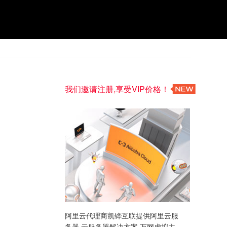
我们邀请注册,享受VIP价格！
阿里云代理商凯铧互联提供阿里云服
务器,云服务器解决方案,万网虚拟主