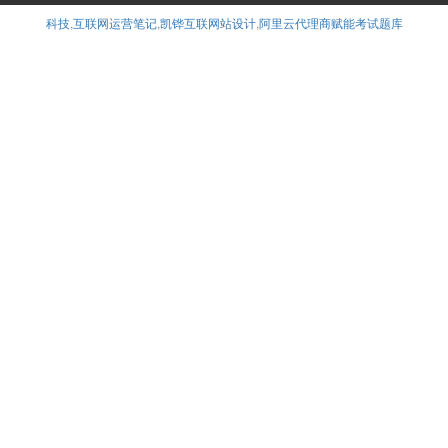
科技
,
互联网运营笔记
,
凯铧互联网站设计
,
阿里云代理商赋能考试题库