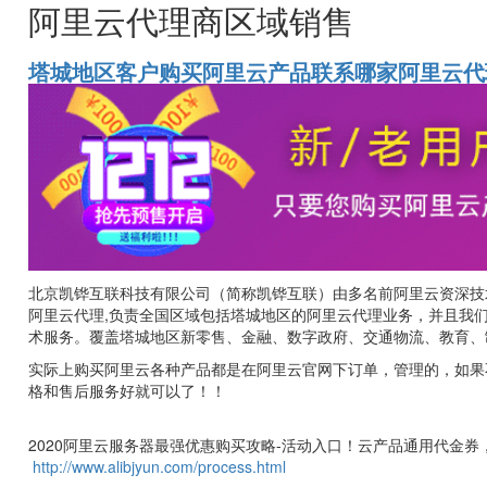
阿里云代理商区域销售
塔城地区客户购买阿里云产品联系哪家阿里云代
北京凯铧互联科技有限公司（简称凯铧互联）由多名前阿里云资深技术
阿里云代理,负责全国区域包括塔城地区的阿里云代理业务，并且我
术服务。覆盖塔城地区新零售、金融、数字政府、交通物流、教育、
实际上购买阿里云各种产品都是在阿里云官网下订单，管理的，如果
格和售后服务好就可以了！！
2020阿里云服务器最强优惠购买攻略-活动入口！云产品通用代金券
http://www.alibjyun.com/process.html