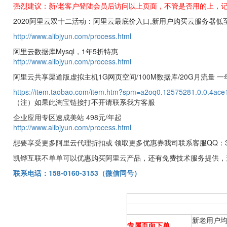
强烈建议：新/老客户登陆会员后访问以上页面，不管是否用的上，
2020阿里云双十二活动：阿里云最底价入口,新用户购买云服务器低至0
http://www.alibjyun.com/process.html
阿里云数据库Mysql，1年5折特惠
http://www.alibjyun.com/process.html
阿里云共享渠道版虚拟主机1G网页空间/100M数据库/20G月流量 一
https://item.taobao.com/item.htm?spm=a2oq0.12575281.0.0.4ac
（注）如果此淘宝链接打不开请联系我方客服
企业应用专区速成美站 498元/年起
http://www.alibjyun.com/process.html
想要享受更多阿里云代理折扣或 领取更多优惠券我司联系客服QQ：32878191
凯铧互联不单单可以优惠购买阿里云产品，还有免费技术服务提供，
联系电话：1
58-0160-3153
（微信同号）
新老用户均
专属页面下单