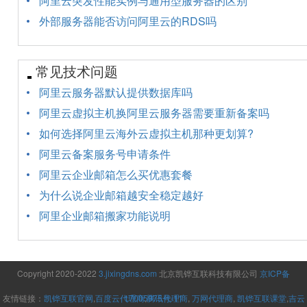
阿里云突发性能实例与通用型服务器的区别
外部服务器能否访问阿里云的RDS吗
常见技术问题
阿里云服务器默认提供数据库吗
阿里云虚拟主机换阿里云服务器需要重新备案吗
如何选择阿里云海外云虚拟主机那种更划算?
阿里云备案服务号申请条件
阿里云企业邮箱怎么买优惠套餐
为什么说企业邮箱越安全稳定越好
阿里企业邮箱搬家功能说明
Copyright 2020-2022
3.jixingdns.com
北京凯铧互联科技有限公司
京ICP备
友情链接：
凯铧互联官网
,
百度云代理商
17005975号-11
,
腾讯代理商
,
万网代理商
,
凯铧互联课堂
,
吉云